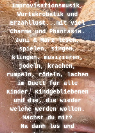
Improvisationsmusik,
Wortakrobatik und
Erzähllust...mit viel
Charme und Phantasie.
Juni & März lesen,
spielen, s
ingen,
klingen, musizieren,
jodeln, krachen,
rumpeln, rödeln, lachen
im Duett für alle
Kinder, Kindgebliebenen
und die, die wieder
welche werden wollen.
Machst du mit?
Na dann los und