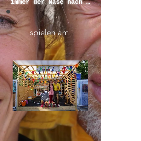
immer der Nase nach …
spielen am