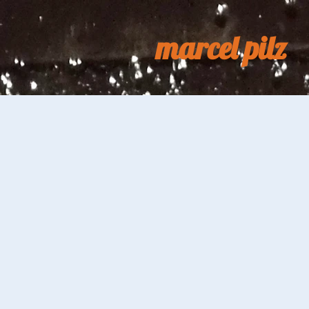
marcel pilz