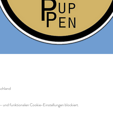
schland
 und funktionalen Cookie-Einstellungen blockiert.