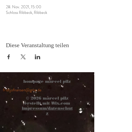
28. Nov. 2021, 15:00
Schloss Ribbeck, Ribbeck
Diese Veranstaltung teilen
hompage marcel pilz
fridtjofnansen@gmx.de
© 2026
marcel pilz
erstellt mit
Wix.com
impressum/datenschut
z