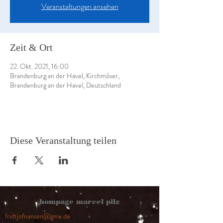
Veranstaltungen ansehen
Zeit & Ort
22. Okt. 2021, 16:00
Brandenburg an der Havel, Kirchmöser,
Brandenburg an der Havel, Deutschland
Diese Veranstaltung teilen
hompage marcel pilz
fridtjofnansen@gmx.de