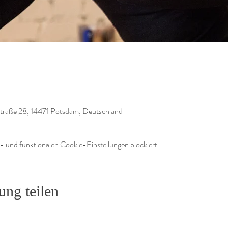
traße 28, 14471 Potsdam, Deutschland
 und funktionalen Cookie-Einstellungen blockiert.
ung teilen