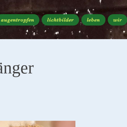
augentropfen
lichtbilder
leben
wir
änger