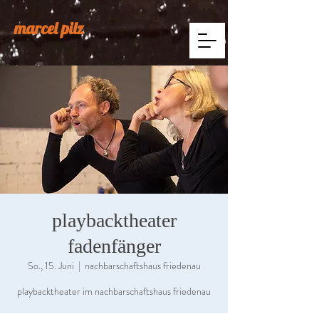
marcel pilz
playbacktheater
fadenfänger
So., 15. Juni
  |  
nachbarschaftshaus friedenau
playbacktheater im nachbarschaftshaus friedenau