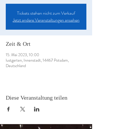
Tickets stehen nicht zum Verkauf
Jetzt andere Veranstaltungen ansehen
Zeit & Ort
15. Mai 2023, 10:00
lustgarten, Innenstadt, 14467 Potsdam,
Deutschland
Diese Veranstaltung teilen