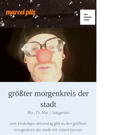
marcel pilz
größter morgenkreis der
stadt
Mo., 15. Mai
  |  
lustgarten
zum kitakolaps-aktionstag gibt es den größten
morgenkreis der stadt mit robert bernier