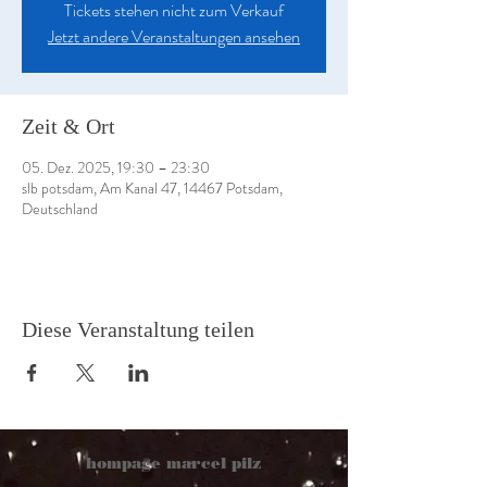
Tickets stehen nicht zum Verkauf
Jetzt andere Veranstaltungen ansehen
Zeit & Ort
05. Dez. 2025, 19:30 – 23:30
slb potsdam, Am Kanal 47, 14467 Potsdam,
Deutschland
Diese Veranstaltung teilen
hompage marcel pilz