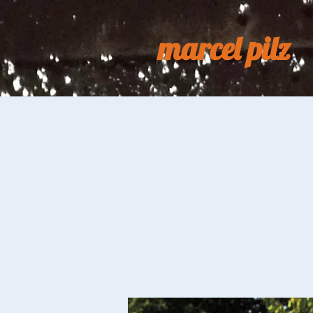
marcel pilz