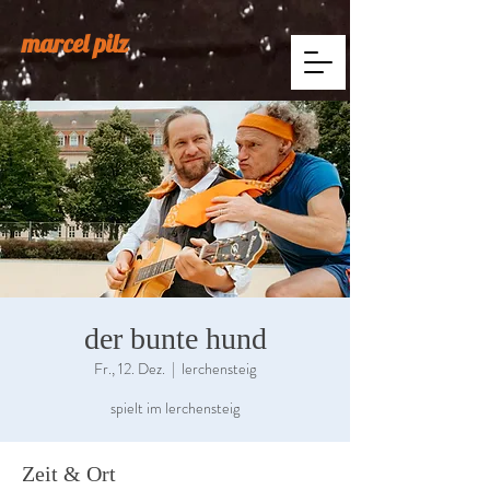
marcel pilz
der bunte hund
Fr., 12. Dez.
  |  
lerchensteig
spielt im lerchensteig
Zeit & Ort