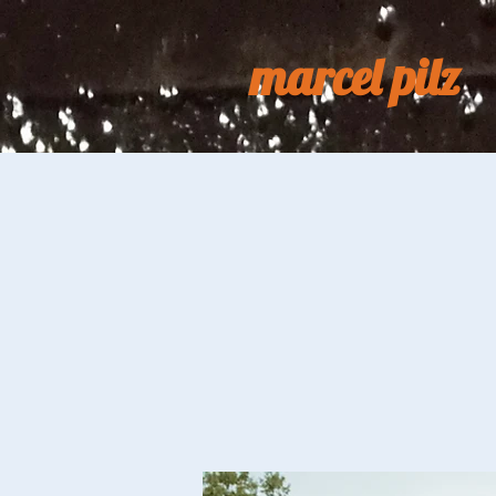
marcel pilz