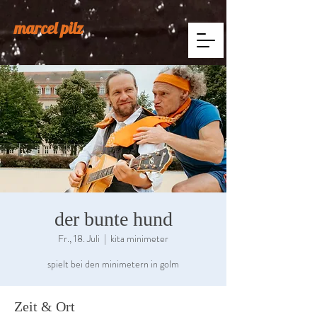
marcel pilz
der bunte hund
Fr., 18. Juli
  |  
kita minimeter
spielt bei den minimetern in golm
Zeit & Ort