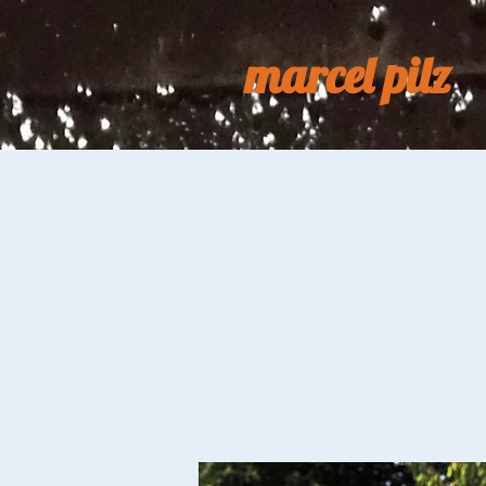
marcel pilz