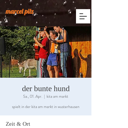
marcel pilz
der bunte hund
Sa., 01. Apr.
  |  
kita am markt
spielt in der kita am markt in wusterhausen
Zeit & Ort