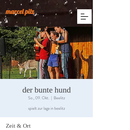
marcel pilz
der bunte hund
So., 09. Okt.
  |  
Beelitz
spielt zur laga in beelitz
Zeit & Ort